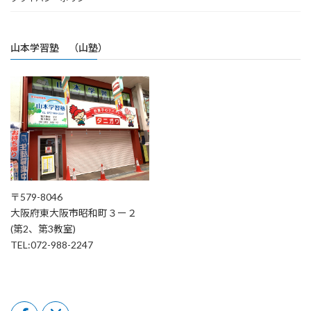
山本学習塾 （山塾）
〒579-8046
大阪府東大阪市昭和町３ー２
(第2、第3教室)
TEL:072-988-2247